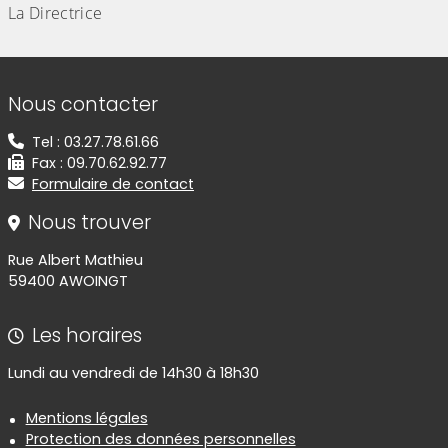
La Directrice
Informations de contact
Nous contacter
Tel : 03.27.78.61.66
Fax : 09.70.62.92.77
Formulaire de contact
Nous trouver
Rue Albert Mathieu
59400 AWOINGT
Les horaires
Lundi au vendredi de 14h30 à 18h30
Informations réglementaires
Mentions légales
Protection des données personnelles