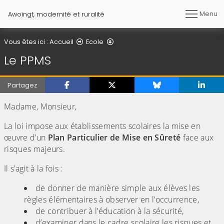
Menu
Awoingt, modernité et ruralité
Le PPMS
Vous êtes ici :
Accueil
Ecole
Le PPMS
Partagez
Madame, Monsieur,
La loi impose aux établissements scolaires la mise en
œuvre d’un
Plan Particulier de Mise en Sûreté
face aux
risques majeurs.
Il s’agit à la fois :
de donner de manière simple aux élèves les
règles élémentaires à observer en l’occurrence,
de contribuer à l’éducation à la sécurité,
d’examiner dans le cadre scolaire les risques et