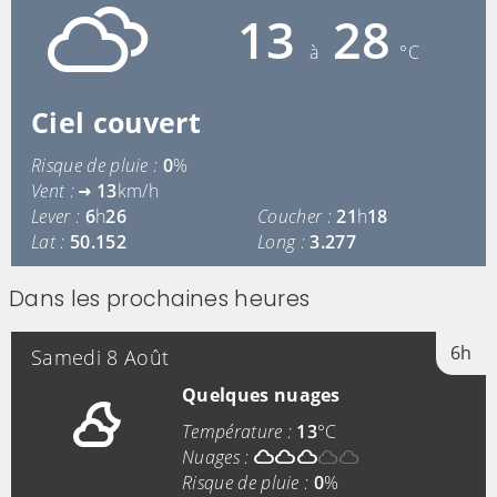
13
28
à
°C
Ciel couvert
Risque de pluie :
0
%
Vent :
13
km/h
Lever :
6
h
26
Coucher :
21
h
18
Lat :
50.152
Long :
3.277
Dans les prochaines heures
6h
Samedi 8 Août
Quelques nuages
Température :
13
°C
Nuages :
Risque de pluie :
0
%