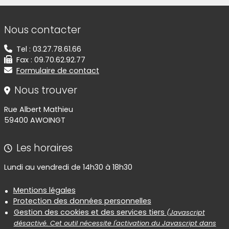
Informations de contact
Nous contacter
Tel : 03.27.78.61.66
Fax : 09.70.62.92.77
Formulaire de contact
Nous trouver
Rue Albert Mathieu
59400 AWOINGT
Les horaires
Lundi au vendredi de 14h30 à 18h30
Informations réglementaires
Mentions légales
Protection des données personnelles
Gestion des cookies et des services tiers
(Javascript
désactivé. Cet outil nécessite l'activation du Javascript dans