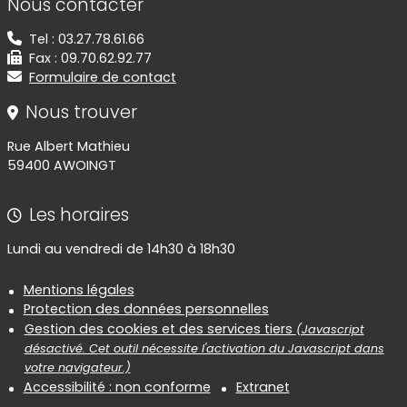
Nous contacter
Tel : 03.27.78.61.66
Fax : 09.70.62.92.77
Formulaire de contact
Nous trouver
Rue Albert Mathieu
59400 AWOINGT
Les horaires
Lundi au vendredi de 14h30 à 18h30
Informations réglementaires
Mentions légales
Protection des données personnelles
Gestion des cookies et des services tiers
(Javascript
désactivé. Cet outil nécessite l'activation du Javascript dans
votre navigateur.)
Accessibilité : non conforme
Extranet