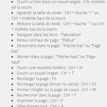
Ouvrir un lien dans un nouvel onglet : Clic molette
de la souris
Agrandir la taille du texte : Ctrl + touche “+” ou
Ctrl + molette haut de la souris
Réduire la taille du texte : Ctrl + touche “-” ou Ctrl
+ molette bas de la souris
Naviguer dans les liens : “Tabulation”
Retour en haut de page : “Début”
Descendre dans la page : "Flèche bas" ou “Page
bas”
Monter dans la page : “Flèche haut” ou “Page
haut”
Ouvrir une nouvelle fenêtre : Ctrl + N
Ouvrir un nouvel onglet : Ctrl + T
Recharger la page : F5
Recharger la page (forcer le cache) : Ctrl + F5
Fermer l’onglet ou la page en cours : Ctrl + W
Rechercher dans la page : Ctrl + F
Imprimer la page : Ctrl + P
Sélectionner tout : Ctrl + A