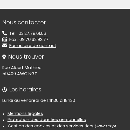
Informations de contact
Nous contacter
Tel : 03.27.78.61.66
Fax : 09.70.62.92.77
Formulaire de contact
Nous trouver
Rue Albert Mathieu
59400 AWOINGT
Les horaires
Lundi au vendredi de 14h30 à 18h30
Informations réglementaires
Mentions légales
Protection des données personnelles
Gestion des cookies et des services tiers
(Javascript