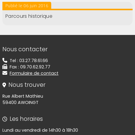
Publié le 06 juin 2016
Parcours historique
Informations de contact
Nous contacter
Tel : 03.27.78.61.66
Fax : 09.70.62.92.77
Formulaire de contact
Nous trouver
Rue Albert Mathieu
59400 AWOINGT
Les horaires
Lundi au vendredi de 14h30 à 18h30