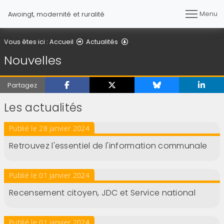
Menu
Awoingt, modernité et ruralité
Nouvelles
Vous êtes ici :
Accueil
Actualités
Nouvelles
Partagez
Les actualités
Publié le 28 janvier 2024
Retrouvez l'essentiel de l'information communale
Publié le 01 janvier 2024
Recensement citoyen, JDC et Service national
Publié le 01 janvier 2024